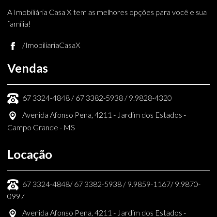
A Imobiliária Casa X tem as melhores opções para você e sua
família!
/ImobiliariaCasaX
Vendas
67 3324-4848 / 67 3382-5938 / 9.9828-4320
Avenida Afonso Pena, 4211 - Jardim dos Estados -
Campo Grande - MS
Locação
67 3324-4848/ 67 3382-5938 / 9.9859-1167/ 9.9870-
0997
Avenida Afonso Pena, 4211 - Jardim dos Estados -