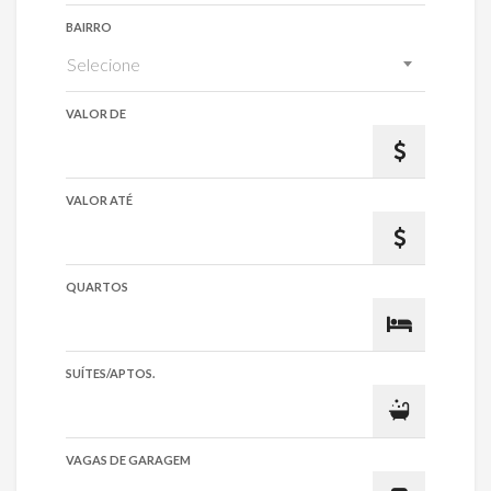
BAIRRO
Selecione
VALOR DE
VALOR ATÉ
QUARTOS
SUÍTES/APTOS.
VAGAS DE GARAGEM