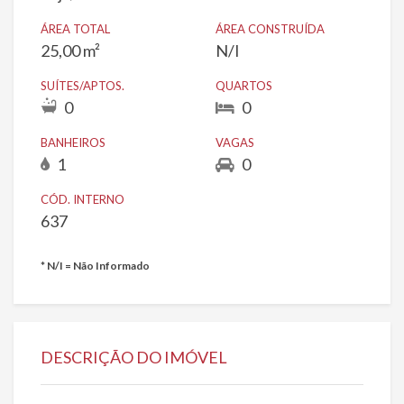
ÁREA TOTAL
ÁREA CONSTRUÍDA
25,00 m²
N/I
SUÍTES/APTOS.
QUARTOS
0
0
BANHEIROS
VAGAS
1
0
CÓD. INTERNO
637
* N/I = Não Informado
DESCRIÇÃO DO IMÓVEL