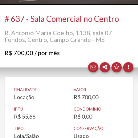
Facebo
# 637 - Sala Comercial no Centro
Twitter
R. Antonio Maria Coelho, 1138, sala 07
Fundos, Centro, Campo Grande - MS
E-mail
R$ 700,00 / por mês
WhatsA
FINALIDADE
VALOR
Locação
R$ 700,00
IPTU
CONDOMÍNIO
R$ 55,66
R$ 0,00
TIPO
CONSERVAÇÃO
Loja/Salão
Usado