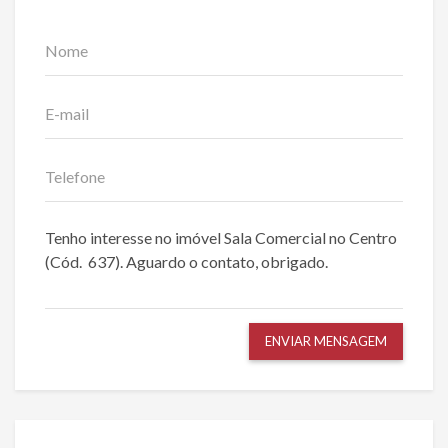
ENVIAR MENSAGEM