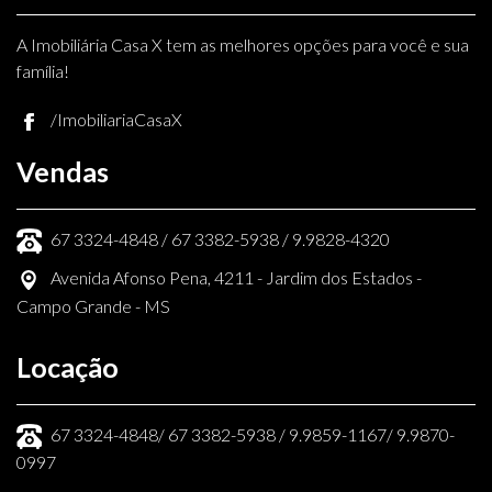
A Imobiliária Casa X tem as melhores opções para você e sua
família!
/ImobiliariaCasaX
Vendas
67 3324-4848 / 67 3382-5938 / 9.9828-4320
Avenida Afonso Pena, 4211 - Jardim dos Estados -
Campo Grande - MS
Locação
67 3324-4848/ 67 3382-5938 / 9.9859-1167/ 9.9870-
0997