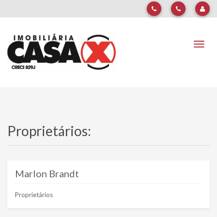
Naveg
Proprietários:
Marlon Brandt
Proprietários